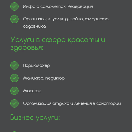
Инфо о самолетах. Резервация.
Организация услуг дизайна, флориста,
садовника
Услуги в сфере красоты и
здоровья:
Парикмахер
Маникюр, педикюр
Массаж
Организация отдыха и лечения в санатории
Бизнес услуги: