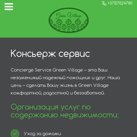
+37127024780
Консьерж сервис
Concierge Service Green Village – это Ваш
незаменимый надежный помощник и друг. Наша
цель – сделать Вашу жизнь в Green Village
комфортной, радостной и беззаботной.
Организация услуг по
содержанию недвижимости:
Уход за домами