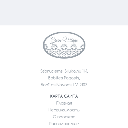
Sēbruciems, Sīļukalnu 11-1,
Babītes Pagasts,
Babītes Novads, LV-2107
КАРТА САЙТА
Главная
Недвижимость
О проекте
Расположение